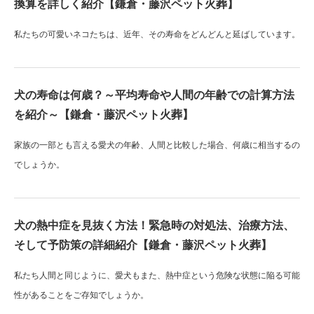
換算を詳しく紹介【鎌倉・藤沢ペット火葬】
私たちの可愛いネコたちは、近年、その寿命をどんどんと延ばしています。
犬の寿命は何歳？～平均寿命や人間の年齢での計算方法
を紹介～【鎌倉・藤沢ペット火葬】
家族の一部とも言える愛犬の年齢、人間と比較した場合、何歳に相当するの
でしょうか。
犬の熱中症を見抜く方法！緊急時の対処法、治療方法、
そして予防策の詳細紹介【鎌倉・藤沢ペット火葬】
私たち人間と同じように、愛犬もまた、熱中症という危険な状態に陥る可能
性があることをご存知でしょうか。