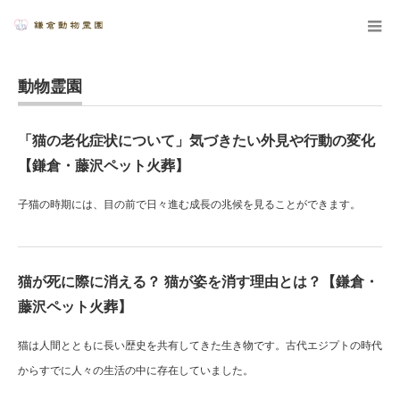
動物霊園
「猫の老化症状について」気づきたい外見や行動の変化
【鎌倉・藤沢ペット火葬】
子猫の時期には、目の前で日々進む成長の兆候を見ることができます。
猫が死に際に消える？ 猫が姿を消す理由とは？【鎌倉・
藤沢ペット火葬】
猫は人間とともに長い歴史を共有してきた生き物です。古代エジプトの時代
からすでに人々の生活の中に存在していました。