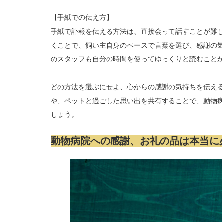
【手紙での伝え方】
手紙で訃報を伝える方法は、直接会って話すことが難
くことで、飼い主自身のペースで言葉を選び、感謝の
のスタッフも自分の時間を使ってゆっくりと読むこと
どの方法を選ぶにせよ、心からの感謝の気持ちを伝え
や、ペットと過ごした思い出を共有することで、動物
しょう。
動物病院への感謝、お礼の品は本当に