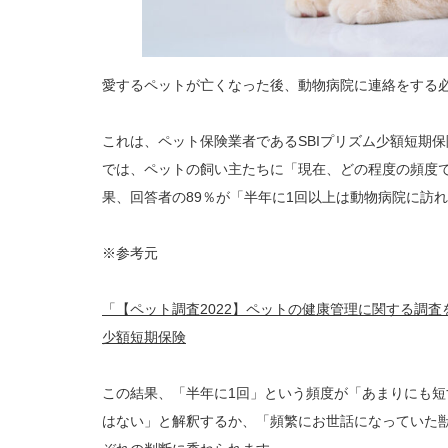
愛するペットが亡くなった後、動物病院に連絡をする
これは、ペット保険業者であるSBIプリズム少額短期
では、ペットの飼い主たちに「現在、どの程度の頻度
果、回答者の89％が「半年に1回以上は動物病院に訪
※参考元
「【ペット調査2022】ペットの健康管理に関する調査
少額短期保険
この結果、「半年に1回」という頻度が「あまりにも
はない」と解釈するか、「頻繁にお世話になっていた