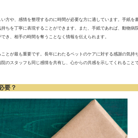
しい方や、感情を整理するのに時間が必要な方に適しています。手紙を
気持ちを丁寧に表現することができます。また、手紙であれば、動物病
ができ、相手の時間を奪うことなく情報を伝えられます。
ることが最も重要です。長年にわたるペットのケアに対する感謝の気持
病院のスタッフも同じ感情を共有し、心からの共感を示してくれること
必要？