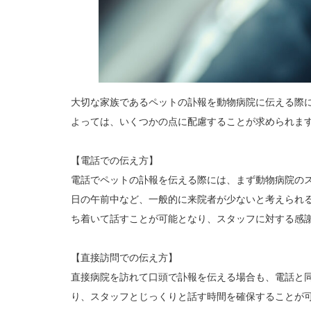
大切な家族であるペットの訃報を動物病院に伝える際
よっては、いくつかの点に配慮することが求められま
【電話での伝え方】
電話でペットの訃報を伝える際には、まず動物病院の
日の午前中など、一般的に来院者が少ないと考えられ
ち着いて話すことが可能となり、スタッフに対する感
【直接訪問での伝え方】
直接病院を訪れて口頭で訃報を伝える場合も、電話と
り、スタッフとじっくりと話す時間を確保することが