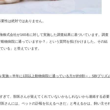
必要性は絶対ではありません。
保険株式会社が160名に対して実施した調査結果に基づいています。調査
で動物病院に通っていますか？」という質問を投げかけました。その結
れている」と答えています。
を実施～半年に1回以上動物病院に通っている方が約9割～」SBIプリズ
短すぎて、獣医さんが覚えてくれていないかもしれないから連絡する必要
獣医さんには、ペットの訃報を伝えるべきだ」と考えるかは、飼い主そ