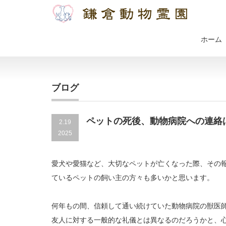
ホーム
ブログ
ペットの死後、動物病院への連絡
2.19
2025
愛犬や愛猫など、大切なペットが亡くなった際、その
ているペットの飼い主の方々も多いかと思います。
何年もの間、信頼して通い続けていた動物病院の獣医
友人に対する一般的な礼儀とは異なるのだろうかと、