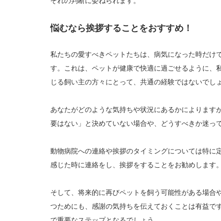
ぞれの判断に委ねられます。
悩むなら挨拶することをおすすめ！
私たちの愛すべきペットたちは、病気になった時だけ
す。これは、ペットが健康で快適に過ごせるように、
じる飼い主の方々にとって、共通の経験ではないでし
あなたがどのような気持ちや状況にあるかによります
要はない」と決めていない場合や、どうすべきか迷っ
動物病院への連絡や挨拶のタイミングについては特に
感じた時に連絡をし、挨拶をすることをお勧めします
そして、将来的に再びペットを飼う可能性がある場合
つためにも、感謝の気持ちを伝えておくことは有益で
で重要なステップとなるでしょう。