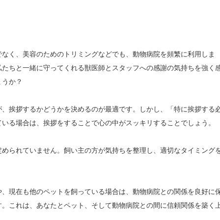
でなく、美容のためのトリミングなどでも、動物病院を頻繁に利用しま
私たちと一緒に守ってくれる獣医師とスタッフへの感謝の気持ちを強く
ょうか？
が、挨拶するかどうかを決めるのが最適です。しかし、「特に挨拶する
ている場合は、挨拶をすることで心の中がスッキリすることでしょう。
定められていません。飼い主の方が気持ちを整理し、適切なタイミング
。
や、現在も他のペットを飼っている場合は、動物病院との関係を良好に
す。これは、あなたとペット、そして動物病院との間に信頼関係を築く