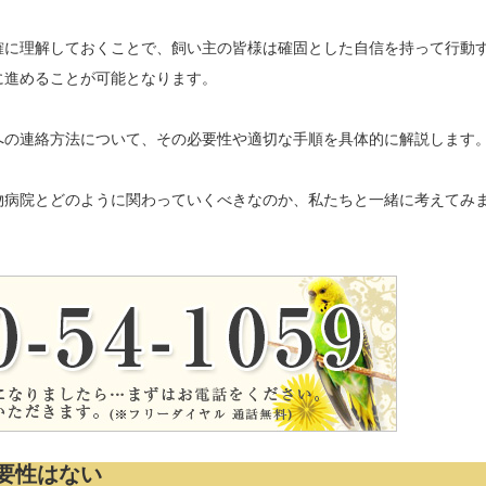
確に理解しておくことで、飼い主の皆様は確固とした自信を持って行動
に進めることが可能となります。
への連絡方法について、その必要性や適切な手順を具体的に解説します
物病院とどのように関わっていくべきなのか、私たちと一緒に考えてみ
要性はない