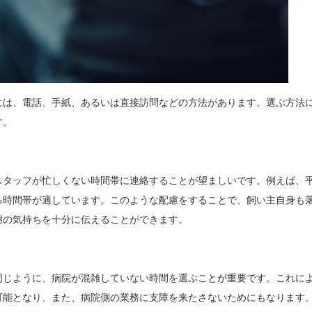
には、電話、手紙、あるいは直接訪問などの方法があります。選ぶ方法
す。
スタッフが忙しくない時間帯に連絡することが望ましいです。例えば、
る時間帯が適しています。このような配慮をすることで、飼い主自身も
謝の気持ちを十分に伝えることができます。
同じように、病院が混雑していない時間を選ぶことが重要です。これに
可能となり、また、病院側の業務に支障を来たさないためにもなります