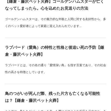
【鎌倉・藤沢ペット火葬】ゴールデンハムスターが亡く
なってしまったら。心を込めたお見送りの方法
ゴールデンハムスターは、その魅力的な外観と人間に対する友好性から、多
くのペット愛好者によって家庭に迎え入れられています...
ラブバード（愛鳥）の特性と性格と後追い死の予防【鎌
倉・藤沢ペット火葬】
ラブバードとは、その名の通り「愛情深い鳥」を指す言葉であり、その社会
性の高さを特徴としています。
鳥のつがいが死んだ際、残った片方も亡くなる可能性
は？【鎌倉・藤沢ペット火葬】