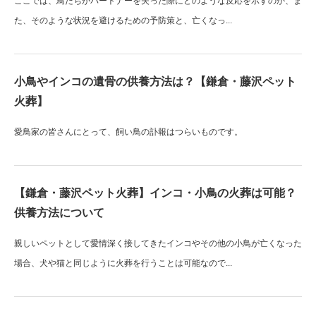
ここでは、鳥たちがパートナーを失った際にどのような反応を示すのか、ま
た、そのような状況を避けるための予防策と、亡くなっ...
小鳥やインコの遺骨の供養方法は？【鎌倉・藤沢ペット
火葬】
愛鳥家の皆さんにとって、飼い鳥の訃報はつらいものです。
【鎌倉・藤沢ペット火葬】インコ・小鳥の火葬は可能？
供養方法について
親しいペットとして愛情深く接してきたインコやその他の小鳥が亡くなった
場合、犬や猫と同じように火葬を行うことは可能なので...