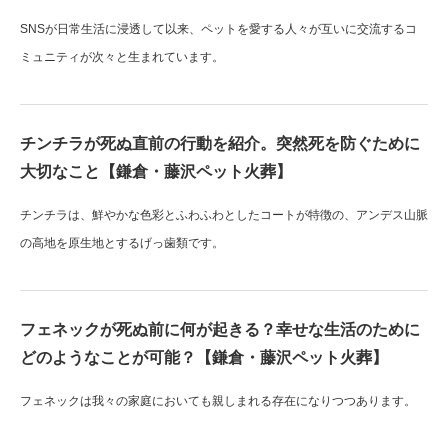
SNSが日常生活に浸透して以来、ペットを愛する人々が互いに交流するコ
ミュニティが次々と生まれています。
チンチラが死ぬ直前の行動を紹介。突然死を防ぐために
大切なこと【鎌倉・藤沢ペット火葬】
チンチラは、鮮やかな色彩とふわふわとしたコートが特徴の、アンデス山脈
の高地を原生地とするげっ歯類です。
フェネックが死ぬ前に何が起きる？幸せな生活のために
どのようなことが可能？【鎌倉・藤沢ペット火葬】
フェネックは我々の家庭においても親しまれる存在になりつつあります。