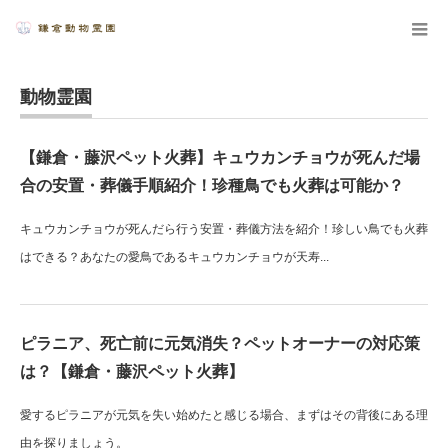
動物霊園
【鎌倉・藤沢ペット火葬】キュウカンチョウが死んだ場
合の安置・葬儀手順紹介！珍種鳥でも火葬は可能か？
キュウカンチョウが死んだら行う安置・葬儀方法を紹介！珍しい鳥でも火葬
はできる？あなたの愛鳥であるキュウカンチョウが天寿...
ピラニア、死亡前に元気消失？ペットオーナーの対応策
は？【鎌倉・藤沢ペット火葬】
愛するピラニアが元気を失い始めたと感じる場合、まずはその背後にある理
由を探りましょう。