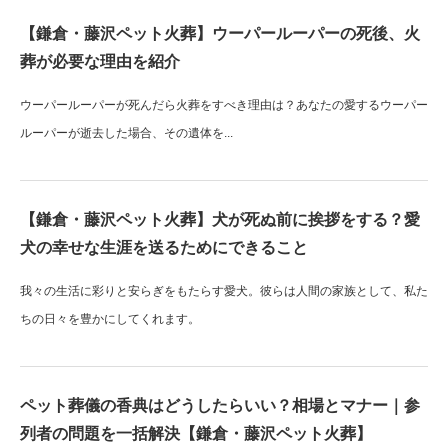
【鎌倉・藤沢ペット火葬】ウーパールーパーの死後、火
葬が必要な理由を紹介
ウーパールーパーが死んだら火葬をすべき理由は？あなたの愛するウーパー
ルーパーが逝去した場合、その遺体を...
【鎌倉・藤沢ペット火葬】犬が死ぬ前に挨拶をする？愛
犬の幸せな生涯を送るためにできること
我々の生活に彩りと安らぎをもたらす愛犬。彼らは人間の家族として、私た
ちの日々を豊かにしてくれます。
ペット葬儀の香典はどうしたらいい？相場とマナー｜参
列者の問題を一括解決【鎌倉・藤沢ペット火葬】