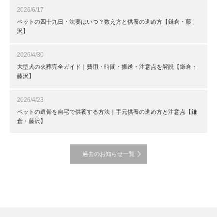
2026/6/17
ペットの四十九日・法要はいつ？数え方と供養の進め方【鎌倉・藤
沢】
2026/4/30
大型犬の火葬完全ガイド｜費用・時間・搬送・注意点を解説【鎌倉・
藤沢】
2026/4/23
ペットの遺骨を自宅で供養する方法｜手元供養の進め方と注意点【鎌
倉・藤沢】
過去のお知らせ一覧