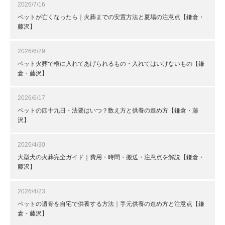
2026/7/16
ペットが亡くなったら｜火葬までの安置方法と夏場の注意点【鎌倉・
藤沢】
2026/6/29
ペット火葬で棺に入れてあげられるもの・入れてはいけないもの【鎌
倉・藤沢】
2026/6/17
ペットの四十九日・法要はいつ？数え方と供養の進め方【鎌倉・藤
沢】
2026/4/30
大型犬の火葬完全ガイド｜費用・時間・搬送・注意点を解説【鎌倉・
藤沢】
2026/4/23
ペットの遺骨を自宅で供養する方法｜手元供養の進め方と注意点【鎌
倉・藤沢】