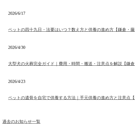
2026/6/17
ペットの四十九日・法要はいつ？数え方と供養の進め方【鎌倉・藤
2026/4/30
大型犬の火葬完全ガイド｜費用・時間・搬送・注意点を解説【鎌倉
2026/4/23
ペットの遺骨を自宅で供養する方法｜手元供養の進め方と注意点【
過去のお知らせ一覧