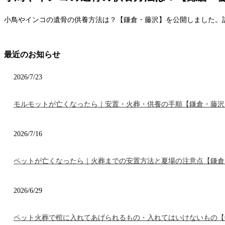
小鳥やインコの遺骨の供養方法は？【鎌倉・藤沢】を公開しました。
最近のお知らせ
2026/7/23
モルモットが亡くなったら｜安置・火葬・供養の手順【鎌倉・藤沢
2026/7/16
ペットが亡くなったら｜火葬までの安置方法と夏場の注意点【鎌倉
2026/6/29
ペット火葬で棺に入れてあげられるもの・入れてはいけないもの【