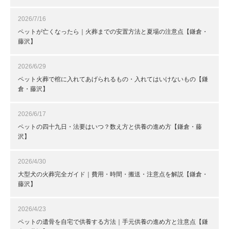
2026/7/16
ペットが亡くなったら｜火葬までの安置方法と夏場の注意点【鎌倉・
藤沢】
2026/6/29
ペット火葬で棺に入れてあげられるもの・入れてはいけないもの【鎌
倉・藤沢】
2026/6/17
ペットの四十九日・法要はいつ？数え方と供養の進め方【鎌倉・藤
沢】
2026/4/30
大型犬の火葬完全ガイド｜費用・時間・搬送・注意点を解説【鎌倉・
藤沢】
2026/4/23
ペットの遺骨を自宅で供養する方法｜手元供養の進め方と注意点【鎌