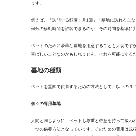
ます。
例えば、「訪問する頻度：月1回」「墓地に訪れる主な
何分の移動時間を許容できるのか、その時間を基準に
ペットのために豪華な墓地を用意することも大切です
喜ばしいことなのかもしれません。それを可能にする
墓地の種類
ペットを霊園で供養するための方法として、以下の３
個々の専用墓地
人間と同じように、ペットも尊重と敬意を持って扱わ
一つの供養方法となっています。そのための費用は規