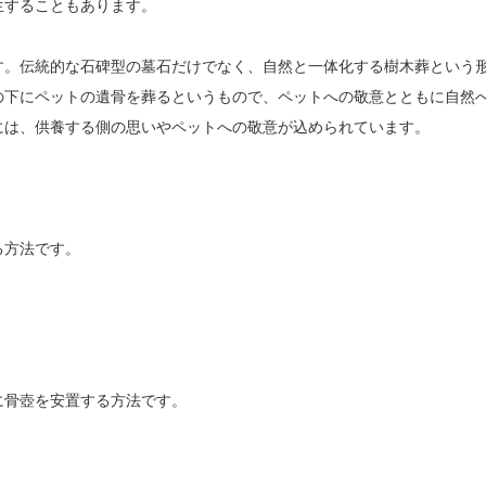
生することもあります。
す。伝統的な石碑型の墓石だけでなく、自然と一体化する樹木葬という
の下にペットの遺骨を葬るというもので、ペットへの敬意とともに自然
には、供養する側の思いやペットへの敬意が込められています。
る方法です。
に骨壺を安置する方法です。