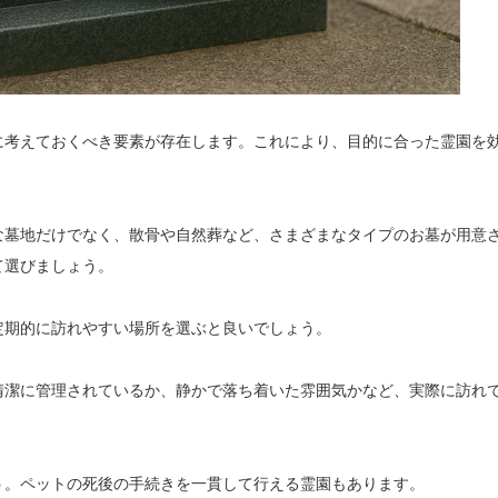
に考えておくべき要素が存在します。これにより、目的に合った霊園を
な墓地だけでなく、散骨や自然葬など、さまざまなタイプのお墓が用意
て選びましょう。
定期的に訪れやすい場所を選ぶと良いでしょう。
清潔に管理されているか、静かで落ち着いた雰囲気かなど、実際に訪れ
う。ペットの死後の手続きを一貫して行える霊園もあります。