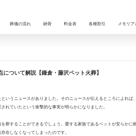
葬儀の流れ
納骨
料金表
各種割引
メモリア
点について解説【鎌倉・藤沢ペット火葬】
たというニュースがありました。そのニュースが伝えるところによれば
置されていたという衝撃的な事実が明らかになりました。
情を察することができるでしょう。愛する家族であるペットが安らかに
然存在しなくなってしまったのです。