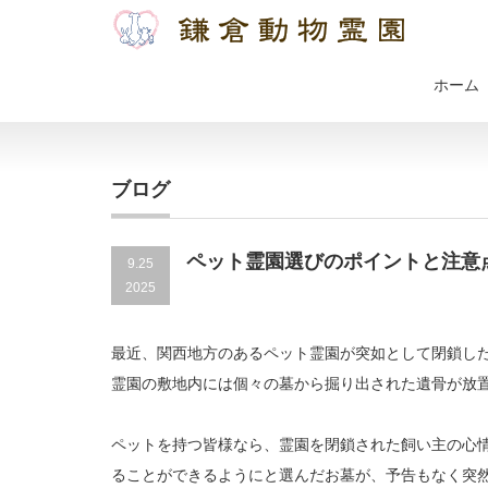
ホーム
ブログ
ペット霊園選びのポイントと注意
9.25
2025
最近、関西地方のあるペット霊園が突如として閉鎖し
霊園の敷地内には個々の墓から掘り出された遺骨が放
ペットを持つ皆様なら、霊園を閉鎖された飼い主の心
ることができるようにと選んだお墓が、予告もなく突