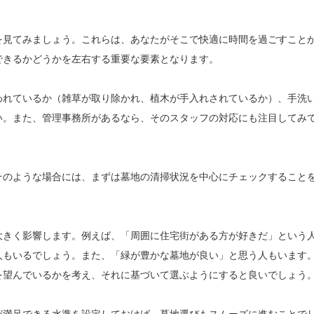
を見てみましょう。これらは、あなたがそこで快適に時間を過ごすこと
できるかどうかを左右する重要な要素となります。
われているか（雑草が取り除かれ、植木が手入れされているか）、手洗
い。また、管理事務所があるなら、そのスタッフの対応にも注目してみ
そのような場合には、まずは墓地の清掃状況を中心にチェックすること
大きく影響します。例えば、「周囲に住宅街がある方が好きだ」という
人もいるでしょう。また、「緑が豊かな墓地が良い」と思う人もいます
を望んでいるかを考え、それに基づいて選ぶようにすると良いでしょう