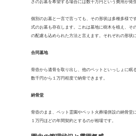
さのお墓を希望する場合には数十万円という費用が発
個別のお墓と一言で言っても、その形状は多種多様で
式のお墓も存在します。これは墓地に樹木を植え、そ
の配慮も込められた方法と言えます。それぞれの形状
合同墓地
骨壺から遺骨を取り出し、他のペットといっしょに眠
数千円から１万円程度で納骨できます。
納骨堂
骨壺のまま、ペット霊園やペット火葬場併設の納骨堂
１万円ほどの年間契約とするのが相場です。