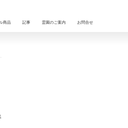
ル商品
記事
霊園のご案内
お問合せ
、
眠