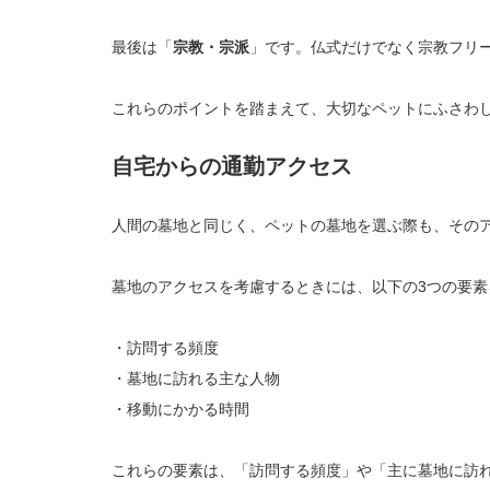
最後は「
宗教・宗派
」です。仏式だけでなく宗教フリ
これらのポイントを踏まえて、大切なペットにふさわ
自宅からの通勤アクセス
人間の墓地と同じく、ペットの墓地を選ぶ際も、その
墓地のアクセスを考慮するときには、以下の3つの要
・訪問する頻度
・墓地に訪れる主な人物
・移動にかかる時間
これらの要素は、「訪問する頻度」や「主に墓地に訪