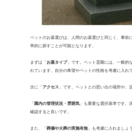
ペットのお墓選びは、人間のお墓選びと同じく、事前
率的に探すことが可能となります。
まずは「
お墓タイプ
」です。ペット霊園には、一般的
れています。自分の希望やペットの性格を考慮に入れ
次に「
アクセス
」です。ペットとの思い出の場所や、
「
園内の管理状況・雰囲気
」も重要な選択基準です。
確認すると良いです。
また、「
葬儀や火葬の実施有無
」も考慮に入れましょ