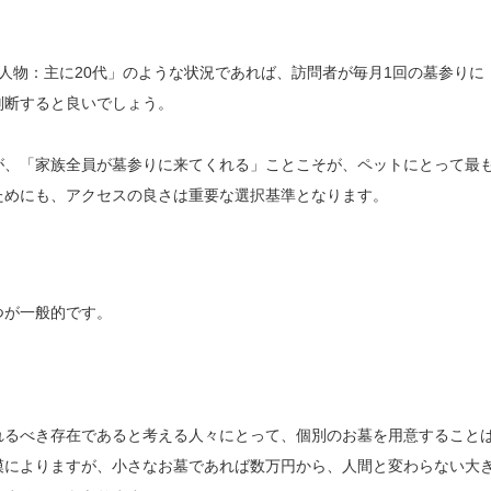
人物：主に20代」のような状況であれば、訪問者が毎月1回の墓参りに
判断すると良いでしょう。
が、「家族全員が墓参りに来てくれる」ことこそが、ペットにとって最
ためにも、アクセスの良さは重要な選択基準となります。
つが一般的です。
れるべき存在であると考える人々にとって、個別のお墓を用意すること
模によりますが、小さなお墓であれば数万円から、人間と変わらない大