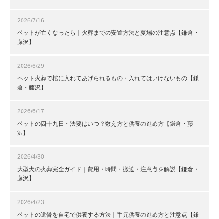
2026/7/16
ペットが亡くなったら｜火葬までの安置方法と夏場の注意点【鎌倉・
藤沢】
2026/6/29
ペット火葬で棺に入れてあげられるもの・入れてはいけないもの【鎌
倉・藤沢】
2026/6/17
ペットの四十九日・法要はいつ？数え方と供養の進め方【鎌倉・藤
沢】
2026/4/30
大型犬の火葬完全ガイド｜費用・時間・搬送・注意点を解説【鎌倉・
藤沢】
2026/4/23
ペットの遺骨を自宅で供養する方法｜手元供養の進め方と注意点【鎌