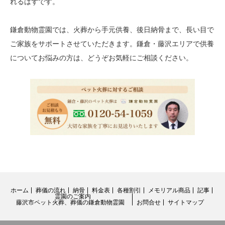
れるはずです。
鎌倉動物霊園では、火葬から手元供養、後日納骨まで、長い目で
ご家族をサポートさせていただきます。鎌倉・藤沢エリアで供養
についてお悩みの方は、どうぞお気軽にご相談ください。
ホーム
葬儀の流れ
納骨
料金表
各種割引
メモリアル商品
記事
霊園のご案内
藤沢市ペット火葬、葬儀の鎌倉動物霊園
お問合せ
サイトマップ