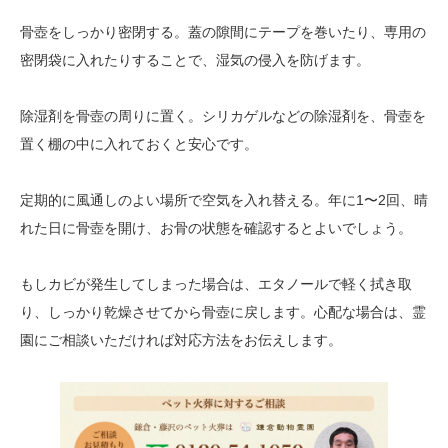
骨壺をしっかり密閉する。蓋の隙間にテープを巻いたり、専用の
密閉袋に入れたりすることで、湿気の侵入を防げます。
除湿剤を骨壺の周りに置く。シリカゲルなどの除湿剤を、骨壺を
置く棚の中に入れておくと安心です。
定期的に風通しのよい場所で空気を入れ替える。年に1〜2回、晴
れた日に骨壺を開け、お骨の状態を確認するとよいでしょう。
もしカビが発生してしまった場合は、エタノールで軽く拭き取
り、しっかり乾燥させてから骨壺に戻します。心配な場合は、霊
園にご相談いただければ対応方法をお伝えします。