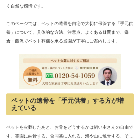
く自然な感情です。
このページでは、ペットの遺骨を自宅で大切に保管する「手元供
養」について、具体的な方法、注意点、よくある疑問まで、鎌
倉・藤沢でペット葬儀を承る当園が丁寧にご案内します。
ペットの遺骨を「手元供養」する方が増
えている
ペットを火葬したあと、お骨をどうするかは飼い主さんの自由で
す。霊園に納骨する、合同墓に入れる、海や山に散骨する、そし