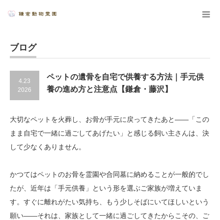
ブログ
ペットの遺骨を自宅で供養する方法｜手元供
4.23
養の進め方と注意点【鎌倉・藤沢】
2026
大切なペットを火葬し、お骨が手元に戻ってきたあと——「この
まま自宅で一緒に過ごしてあげたい」と感じる飼い主さんは、決
して少なくありません。
かつてはペットのお骨を霊園や合同墓に納めることが一般的でし
たが、近年は「手元供養」という形を選ぶご家族が増えていま
す。すぐに離れがたい気持ち、もう少しそばにいてほしいという
願い——それは、家族として一緒に過ごしてきたからこその、ご