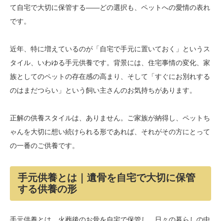
て自宅で大切に保管する——どの選択も、ペットへの愛情の表れ
です。
近年、特に増えているのが「自宅で手元に置いておく」というス
タイル、いわゆる手元供養です。背景には、住宅事情の変化、家
族としてのペットの存在感の高まり、そして「すぐにお別れする
のはまだつらい」という飼い主さんのお気持ちがあります。
正解の供養スタイルは、ありません。ご家族が納得し、ペットち
ゃんを大切に想い続けられる形であれば、それがその方にとって
の一番のご供養です。
手元供養とは｜遺骨を自宅で大切に保管
する供養の形
手元供養とは、火葬後のお骨を自宅で保管し、日々の暮らしの中