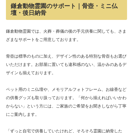
鎌倉動物霊園のサポート｜骨壺・ミニ仏
壇・後日納骨
鎌倉動物霊園では、火葬・葬儀の後の手元供養に関しても、さま
ざまなサポートをご用意しております。
骨壺は標準のものに加え、デザイン性のある特別な骨壺もお選び
いただけます。お部屋に置いても違和感のない、温かみのあるデ
ザインも揃えております。
ペット用のミニ仏壇や、メモリアルフォトフレーム、お線香など
の供養グッズも取り扱っております。「何から揃えればいいかわ
からない」という方には、ご家族のご希望をお聞きしながら丁寧
にご案内します。
「ずっと自宅で供養していたけれど、そろそろ霊園に納骨した