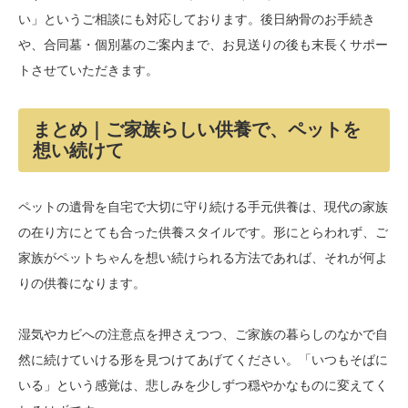
い」というご相談にも対応しております。後日納骨のお手続き
や、合同墓・個別墓のご案内まで、お見送りの後も末長くサポー
トさせていただきます。
まとめ｜ご家族らしい供養で、ペットを
想い続けて
ペットの遺骨を自宅で大切に守り続ける手元供養は、現代の家族
の在り方にとても合った供養スタイルです。形にとらわれず、ご
家族がペットちゃんを想い続けられる方法であれば、それが何よ
りの供養になります。
湿気やカビへの注意点を押さえつつ、ご家族の暮らしのなかで自
然に続けていける形を見つけてあげてください。「いつもそばに
いる」という感覚は、悲しみを少しずつ穏やかなものに変えてく