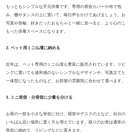
もっともシンプルな手元供養です。専用の骨壺カバーや布で包
み、棚やタンスの上に置いて、毎日声をかけてあげましょう。お
写真や首輪、好きだったおもちゃと一緒に並べると、より心のこ
もった供養スペースになります。
2. ペット用ミニ仏壇に納める
近年は、ペット専用のミニ仏壇も豊富に販売されています。リビ
ングに置いても違和感のないシンプルなデザインや、写真立てと
一体型になったものなど、お部屋の雰囲気に合わせて選べます。
3. ミニ骨壺・分骨壺に少量を分ける
お骨の一部を小さな骨壺に分け、寝室やデスクの上など、自分の
いちばん近い場所に置く方も増えています。残りのお骨は通常の
骨壺に納めて、リビングなどに置きます。