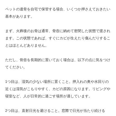
ペットの遺骨を自宅で保管する場合、いくつか押さえておきたい
基本があります。
まず、火葬後のお骨は通常、骨壺に納めて密閉した状態で渡され
ます。この状態であれば、すぐにカビが生えたり傷んだりするこ
とはほとんどありません。
ただし、骨壺を長期的に置いておく場合は、以下の点に気をつけ
てください。
1つ目は、湿気の少ない場所に置くこと。押入れの奥や水回りの
近くは湿気がこもりやすく、カビの原因になります。リビングや
寝室など、人が日常的に過ごす場所が適しています。
2つ目は、直射日光を避けること。窓際で日光が当たり続ける