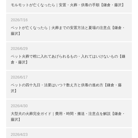
モルモットが亡くなったら｜安置・火葬・供養の手順【鎌倉・藤沢】
2026/7/16
ペットが亡くなったら｜火葬までの安置方法と夏場の注意点【鎌倉・
藤沢】
2026/6/29
ペット火葬で棺に入れてあげられるもの・入れてはいけないもの【鎌
倉・藤沢】
2026/6/17
ペットの四十九日・法要はいつ？数え方と供養の進め方【鎌倉・藤
沢】
2026/4/30
大型犬の火葬完全ガイド｜費用・時間・搬送・注意点を解説【鎌倉・
藤沢】
2026/4/23