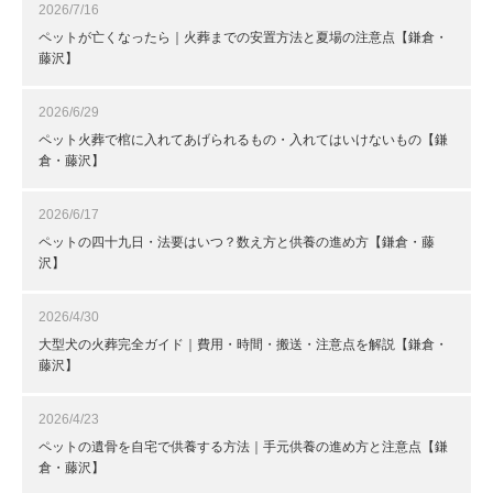
2026/7/16
ペットが亡くなったら｜火葬までの安置方法と夏場の注意点【鎌倉・
藤沢】
2026/6/29
ペット火葬で棺に入れてあげられるもの・入れてはいけないもの【鎌
倉・藤沢】
2026/6/17
ペットの四十九日・法要はいつ？数え方と供養の進め方【鎌倉・藤
沢】
2026/4/30
大型犬の火葬完全ガイド｜費用・時間・搬送・注意点を解説【鎌倉・
藤沢】
2026/4/23
ペットの遺骨を自宅で供養する方法｜手元供養の進め方と注意点【鎌
倉・藤沢】