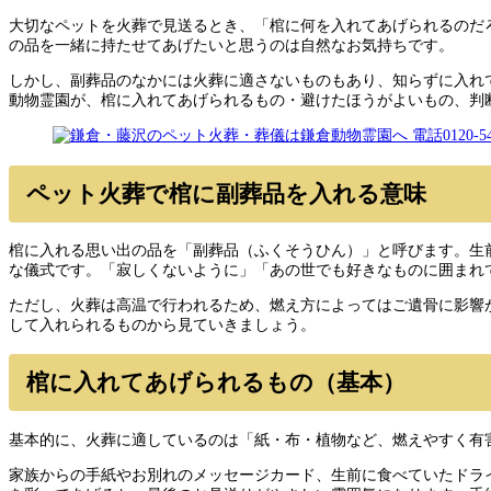
大切なペットを火葬で見送るとき、「棺に何を入れてあげられるのだ
の品を一緒に持たせてあげたいと思うのは自然なお気持ちです。
しかし、副葬品のなかには火葬に適さないものもあり、知らずに入れ
動物霊園が、棺に入れてあげられるもの・避けたほうがよいもの、判
ペット火葬で棺に副葬品を入れる意味
棺に入れる思い出の品を「副葬品（ふくそうひん）」と呼びます。生
な儀式です。「寂しくないように」「あの世でも好きなものに囲まれ
ただし、火葬は高温で行われるため、燃え方によってはご遺骨に影響
して入れられるものから見ていきましょう。
棺に入れてあげられるもの（基本）
基本的に、火葬に適しているのは「紙・布・植物など、燃えやすく有
家族からの手紙やお別れのメッセージカード、生前に食べていたドラ