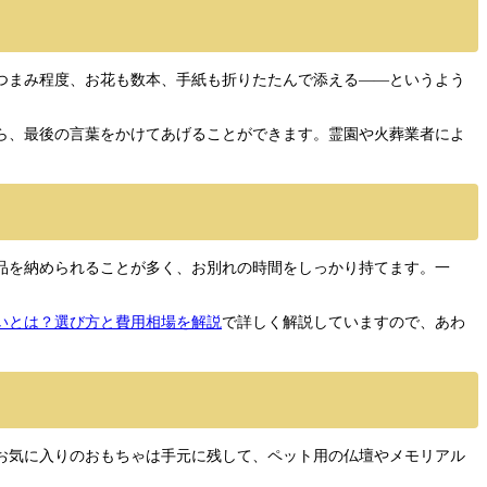
つまみ程度、お花も数本、手紙も折りたたんで添える——というよう
ら、最後の言葉をかけてあげることができます。霊園や火葬業者によ
品を納められることが多く、お別れの時間をしっかり持てます。一
いとは？選び方と費用相場を解説
で詳しく解説していますので、あわ
お気に入りのおもちゃは手元に残して、ペット用の仏壇やメモリアル