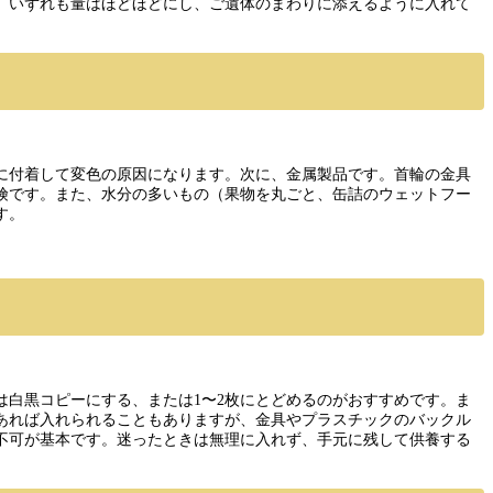
。いずれも量はほどほどにし、ご遺体のまわりに添えるように入れて
に付着して変色の原因になります。次に、金属製品です。首輪の金具
険です。また、水分の多いもの（果物を丸ごと、缶詰のウェットフー
す。
白黒コピーにする、または1〜2枚にとどめるのがおすすめです。ま
あれば入れられることもありますが、金具やプラスチックのバックル
不可が基本です。迷ったときは無理に入れず、手元に残して供養する