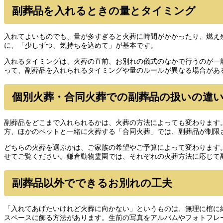
副葬品を入れるときの量とタイミング
入れてよいものでも、量が多すぎると火葬に時間がかかったり、燃え
に、「少しずつ、気持ちを込めて」が基本です。
入れるタイミングは、火葬の直前、お別れの儀式のなかで行うのが一
って、副葬品を入れられるタイミングや量のルールが異なる場合があ
個別火葬・合同火葬での副葬品の扱いの違
副葬品をどこまで入れられるかは、火葬の方法によっても変わります
方、ほかのペットと一緒に火葬する「合同火葬」では、副葬品が制限
どちらの火葬を選ぶかは、ご家族の希望やご予算によって変わります
せてご覧ください。鎌倉動物霊園では、それぞれの火葬方法に応じて
副葬品以外でできるお別れの工夫
「入れてあげたいけれど火葬に向かない」というものは、無理に棺に
スペースに飾る方法があります。生前の写真をアルバムやフォトフレ