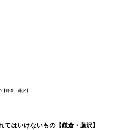
の【鎌倉・藤沢】
れてはいけないもの【鎌倉・藤沢】