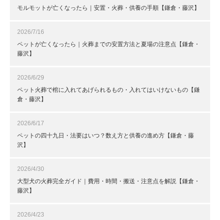
モルモットが亡くなったら｜安置・火葬・供養の手順【鎌倉・藤沢】
2026/7/16
ペットが亡くなったら｜火葬までの安置方法と夏場の注意点【鎌倉・
藤沢】
2026/6/29
ペット火葬で棺に入れてあげられるもの・入れてはいけないもの【鎌
倉・藤沢】
2026/6/17
ペットの四十九日・法要はいつ？数え方と供養の進め方【鎌倉・藤
沢】
2026/4/30
大型犬の火葬完全ガイド｜費用・時間・搬送・注意点を解説【鎌倉・
藤沢】
2026/4/23