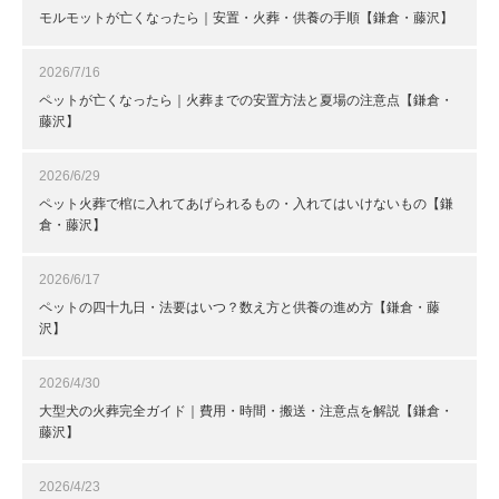
モルモットが亡くなったら｜安置・火葬・供養の手順【鎌倉・藤沢】
2026/7/16
ペットが亡くなったら｜火葬までの安置方法と夏場の注意点【鎌倉・
藤沢】
2026/6/29
ペット火葬で棺に入れてあげられるもの・入れてはいけないもの【鎌
倉・藤沢】
2026/6/17
ペットの四十九日・法要はいつ？数え方と供養の進め方【鎌倉・藤
沢】
2026/4/30
大型犬の火葬完全ガイド｜費用・時間・搬送・注意点を解説【鎌倉・
藤沢】
2026/4/23