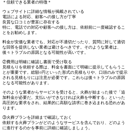
＊信頼できる業者の特徴＊
ウェブサイトに詳細な情報が掲載されている
電話による対応、顧客への接し方が丁寧
良質な口コミが豊富に存在する
特に、電話での対応や顧客への接し方は、依頼前に一度確認するこ
とをお勧めします。
料金が安価な業者でも、対応が不適切だったり、質問に対して適切
な回答を提供しない業者は避けるべきです。そのような業者は、
後々トラブルの原因となる可能性が高いです。
②費用は明確に確認し書面で受け取る
見積もりを依頼する際は、料金を書面にて明確に提示してもらうこ
とが重要です。総額○円といった形式の見積もりや、口頭のみで提示
される見積もりには注意が必要です。これらは後々トラブルの原因
となる可能性があります。
そのような業者からサービスを受けると、火葬が始まった後で「追
加料金が必要だ。支払いができなければ火葬を中断する」といった
高圧的な要求をされ、結果的に高額な請求に巻き込まれる恐れがあ
ります。
③火葬プランを詳細まで確認しておく
依頼する火葬プランがどのようなサービスを含んでおり、どのよう
に進行するのかを事前に詳細に確認しましょう。