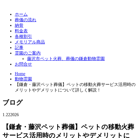
ホーム
葬儀の流れ
納骨
料金表
各種割引
メモリアル商品
記事
霊園のご案内
藤沢市ペット火葬、葬儀の鎌倉動物霊園
お問合せ
Home
動物霊園
【鎌倉・藤沢ペット葬儀】ペットの移動火葬サービス活用時の
メリットやデメリットについて詳しく解説！
ブログ
1.22
2026
【鎌倉・藤沢ペット葬儀】ペットの移動火葬
サービス活用時のメリットやデメリットに