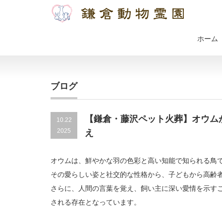
ホーム
ブログ
【鎌倉・藤沢ペット火葬】オウム
10.22
2025
え
オウムは、鮮やかな羽の色彩と高い知能で知られる鳥
その愛らしい姿と社交的な性格から、子どもから高齢
さらに、人間の言葉を覚え、飼い主に深い愛情を示す
される存在となっています。