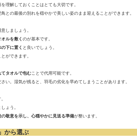
順を理解しておくことはとても大切です。
愛鳥との最後の別れを穏やかで美しい姿のまま迎えることができます。
用意しましょう。
タオルを敷く
のが基本です。
体の下に置く
と良いでしょう。
ことができます。
れてタオルで包む
ことで代用可能です。
ださい。湿気が残ると、羽毛の劣化を早めてしまうことがあります。
す。
ましょう。
後の敬意を示し、心穏やかに見送る準備
が整います。
」から選ぶ