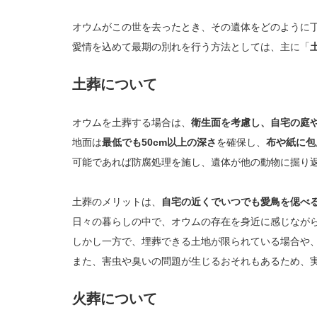
オウムがこの世を去ったとき、その遺体をどのように
愛情を込めて最期の別れを行う方法としては、主に「
土葬について
オウムを土葬する場合は、
衛生面を考慮し、自宅の庭
地面は
最低でも50cm以上の深さ
を確保し、
布や紙に包
可能であれば防腐処理を施し、遺体が他の動物に掘り
土葬のメリットは、
自宅の近くでいつでも愛鳥を偲べ
日々の暮らしの中で、オウムの存在を身近に感じなが
しかし一方で、埋葬できる土地が限られている場合や
また、害虫や臭いの問題が生じるおそれもあるため、
火葬について