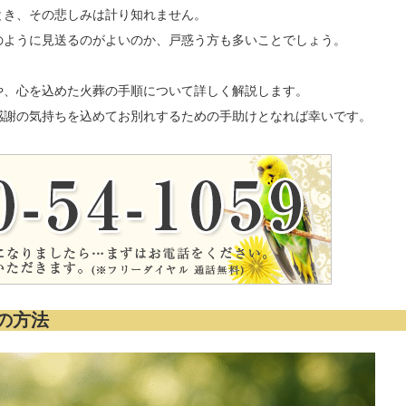
とき、その悲しみは計り知れません。
のように見送るのがよいのか、戸惑う方も多いことでしょう。
や、心を込めた火葬の手順について詳しく解説します。
感謝の気持ちを込めてお別れするための手助けとなれば幸いです。
の方法