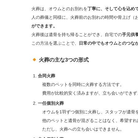
火葬は、オウムとのお別れを
丁寧に、そして心を込め
人の葬儀と同様に、火葬前のお別れの時間や骨上げ（
ができます。
火葬後は遺骨を持ち帰ることができ、自宅での
手元供
この方法を選ぶことで、
日常の中でもオウムとのつな
火葬の主な3つの形式
合同火葬
複数のペットを同時に火葬する方法です。
費用が比較的安く済みますが、立ち会いができず
一任個別火葬
オウムを1羽ずつ個別に火葬し、スタッフが遺骨
他のペットと遺骨が混ざることはなく、希望すれ
ただし、火葬への立ち会いはできません。