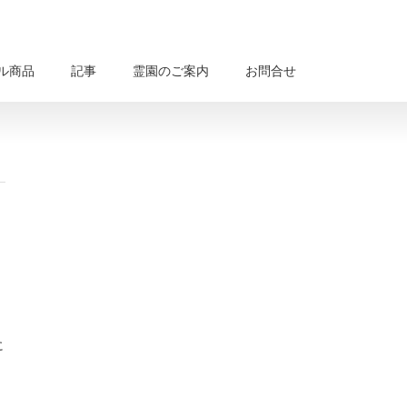
ル商品
記事
霊園のご案内
お問合せ
に