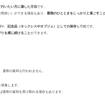
て行いたい方に適した方法
です。
お骨拾い）ができる場合もあり、
最期のひとときをしっかりと過ごすこ
養
や、
記念品（ネックレスやオブジェ）としての保存
も可能です。
がりを感じ続けること
ができます。
、遺骨の返却も行われません。
を収集します。
ば遺骨の返却を受け取れる場合もあります。