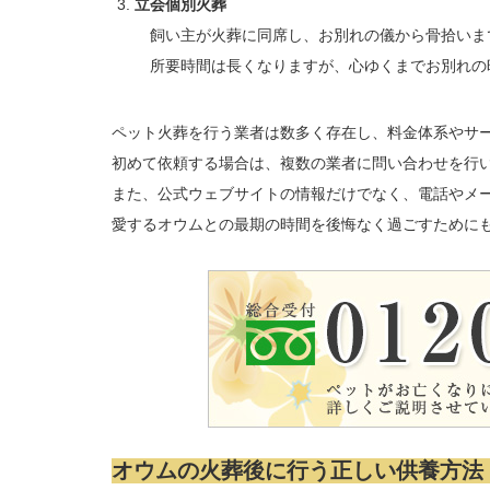
立会個別火葬
飼い主が火葬に同席し、お別れの儀から骨拾いま
所要時間は長くなりますが、心ゆくまでお別れの
ペット火葬を行う業者は数多く存在し、料金体系やサ
初めて依頼する場合は、複数の業者に問い合わせを行
また、公式ウェブサイトの情報だけでなく、電話やメ
愛するオウムとの最期の時間を後悔なく過ごすために
オウムの火葬後に行う正しい供養方法