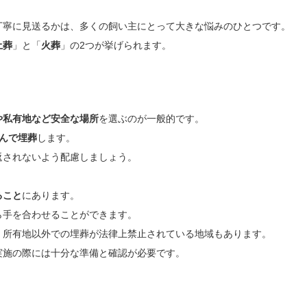
丁寧に見送るかは、多くの飼い主にとって大きな悩みのひとつです。
土葬
」と「
火葬
」の2つが挙げられます。
や私有地など安全な場所
を選ぶのが一般的です。
んで埋葬
します。
返されないよう配慮しましょう。
ること
にあります。
ら手を合わせることができます。
、所有地以外での埋葬が法律上禁止されている地域もあります。
実施の際には十分な準備と確認が必要です。