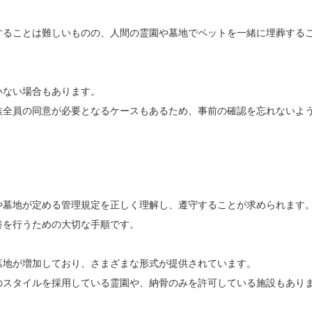
することは難しいものの、人間の霊園や墓地でペットを一緒に埋葬する
いない場合もあります。
族全員の同意が必要となるケースもあるため、事前の確認を忘れないよ
や墓地が定める管理規定を正しく理解し、遵守することが求められます
養を行うための大切な手順です。
墓地が増加しており、さまざまな形式が提供されています。
のスタイルを採用している霊園や、納骨のみを許可している施設もあり