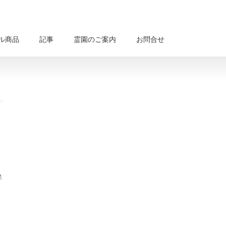
ル商品
記事
霊園のご案内
お問合せ
詳
。