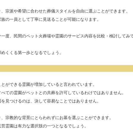
り、宗派や希望に合わせた葬儀スタイルを自由に選ぶことができます。
家族の一員として丁寧に見送ることが可能になります。
ひ一度、民間のペット火葬場や霊園のサービス内容を比較・検討してみ
締めくくる第一歩となるでしょう。
ことができる霊園が増加していると言われています。
すべての霊園がペットとの共葬を許可しているわけではありません。
園を見つけるのは、決して容易なことではありません。
り、宗教的な背景にとらわれずにお墓を選ぶことができます。
民営霊園は有力な選択肢の一つとなるでしょう。