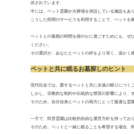
供されています。
中には、ペット霊園が火葬場を併設している施設もあ
こうした民間のサービスを利用することで、ペットを
ペットとの最期の時間を穏やかに過ごすためにも、ぜ
ください。
その選択が、あなたとペットの絆をより深く、温かく
ペットと共に眠るお墓探しのヒント
現代社会では、愛するペットと共に永遠の眠りにつく
しかし、宗教的な制約や伝統的な慣習の影響により、
そのため、自分自身とペットの両方にとって最適な霊
一方で、民営霊園は比較的自由な運営方針を持ってお
そのため、ペットと一緒に眠ることを希望する場合、