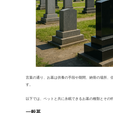
言葉の通り、お墓は供養の手段や期間、納骨の場所、
す。
以下では、ペットと共に永眠できるお墓の種類とその
一般墓