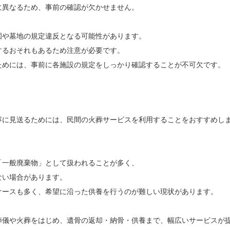
に異なるため、事前の確認が欠かせません。
園や墓地の規定違反となる可能性があります。
するおそれもあるため注意が必要です。
ためには、事前に各施設の規定をしっかり確認することが不可欠です。
寧に見送るためには、民間の火葬サービスを利用することをおすすめし
「一般廃棄物」として扱われることが多く、
ない場合があります。
ケースも多く、希望に沿った供養を行うのが難しい現状があります。
葬儀や火葬をはじめ、遺骨の返却・納骨・供養まで、幅広いサービスが