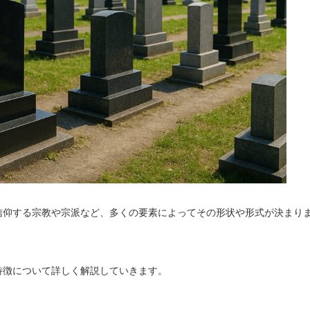
信仰する宗教や宗派など、多くの要素によってその形状や形式が決まり
特徴について詳しく解説していきます。