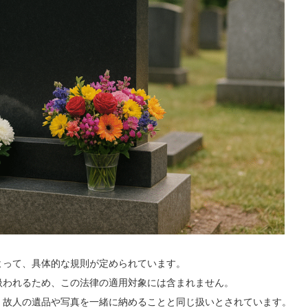
よって、具体的な規則が定められています。
扱われるため、この法律の適用対象には含まれません。
、故人の遺品や写真を一緒に納めることと同じ扱いとされています。