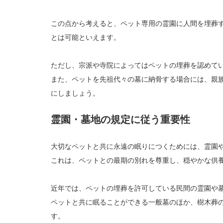
この点から考えると、ペット専用の霊園に人間を埋葬
とは可能といえます。
ただし、宗派や寺院によってはペットの埋葬を認めて
また、ペットを先祖代々の墓に納骨する場合には、親
にしましょう。
霊園・墓地の規定に従う重要性
大切なペットと共に永遠の眠りにつくためには、霊園
これは、ペットとの最期の別れを尊重し、穏やかな供
近年では、ペットの埋葬を許可している民間の霊園や
ペットと共に眠ることができる一般墓のほか、樹木葬
す。