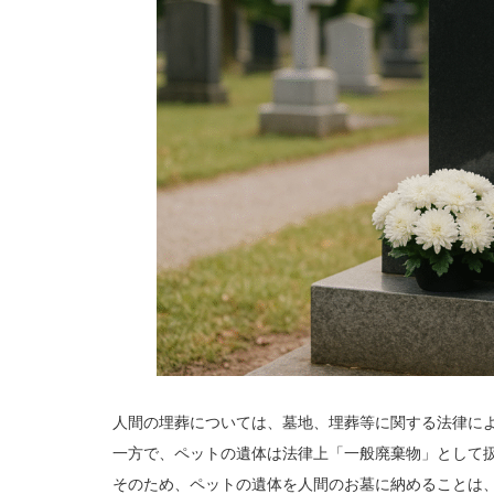
人間の埋葬については、墓地、埋葬等に関する法律に
一方で、ペットの遺体は法律上「一般廃棄物」として
そのため、ペットの遺体を人間のお墓に納めることは