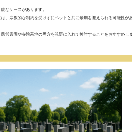
可能なケースがあります。
には、宗教的な制約を受けずにペットと共に最期を迎えられる可能性が
、民営霊園や寺院墓地の両方を視野に入れて検討することをおすすめし