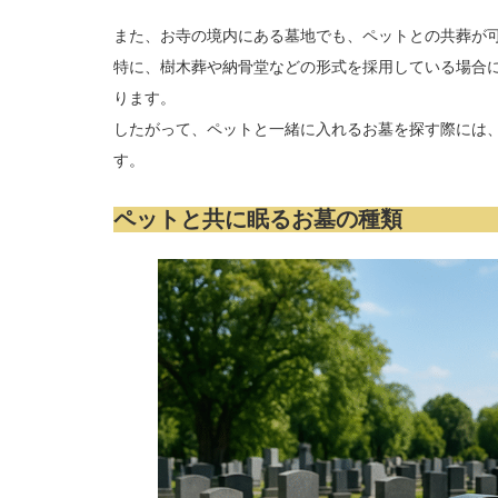
また、お寺の境内にある墓地でも、ペットとの共葬が
特に、樹木葬や納骨堂などの形式を採用している場合
ります。
したがって、ペットと一緒に入れるお墓を探す際には
す。
ペットと共に眠るお墓の種類