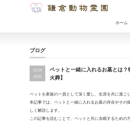
ホーム
ブログ
ペットと一緒に入れるお墓とは？
10.29
2025
火葬】
ペットを家族の一員として深く愛し、生涯を共に過ご
本記事では、ペットと一緒に入れるお墓の存在やその
しく解説します。
この記事を読むことで、ペットと共に永眠するための