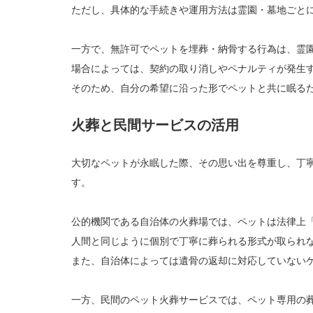
ただし、具体的な手続きや運用方法は霊園・墓地ごと
一方で、無許可でペットを埋葬・納骨する行為は、霊
場合によっては、契約の取り消しやペナルティが発生
そのため、自分の希望に沿った形でペットと共に眠る
火葬と民間サービスの活用
大切なペットが永眠した際、その思い出を尊重し、丁
す。
公的機関である自治体の火葬場では、ペットは法律上
人間と同じように個別で丁寧に葬られる形式が取られ
また、自治体によっては遺骨の返却に対応していない
一方、民間のペット火葬サービスでは、ペット専用の