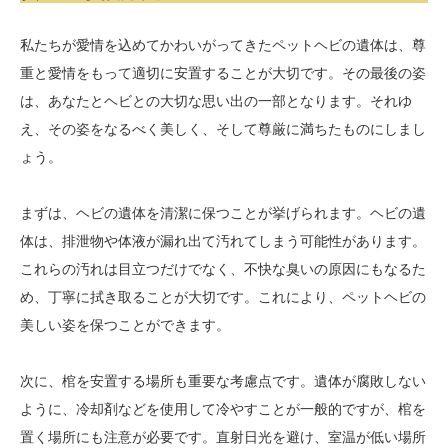
私たちが愛情を込めてかわいがってきたペットヘビの遺体は、尊
重と愛情をもって適切に安置することが大切です。その最後の姿
は、あなたとヘビとの大切な思い出の一部となります。それゆ
え、その姿をなるべく美しく、そして尊厳に満ちたものにしまし
ょう。
まずは、ヘビの遺体を清潔に保つことが挙げられます。ヘビの遺
体は、排泄物や体液が漏れ出て汚れてしまう可能性があります。
これらの汚れは目立つだけでなく、不快な臭いの原因にもなるた
め、丁寧に拭き取ることが大切です。これにより、ペットヘビの
美しい姿を保つことができます。
次に、棺を安置する場所も重要な考慮点です。遺体が腐敗しない
ように、冷却剤などを使用して冷やすことが一般的ですが、棺を
置く場所にも注意が必要です。直射日光を避け、室温が低い場所