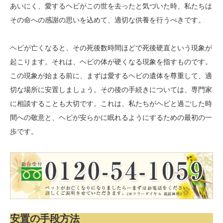
あいにく、愛するヘビがこの世を去ったと気づいた時、私たちは
その命への感謝の思いを込めて、適切な供養を行うべきです。
ヘビが亡くなると、その死後数時間ほどで死後硬直という現象が
起こります。それは、ヘビの体が硬くなる現象を指すものです。
この現象が始まる前に、まずは愛するヘビの遺体を尊重して、適
切な場所に安置しましょう。その後の手続きについては、専門家
に相談することも大切です。これは、私たちがヘビと過ごした時
間への敬意と、ヘビが安らかに眠れるようにするための最初の一
歩です。
安置の手段方法