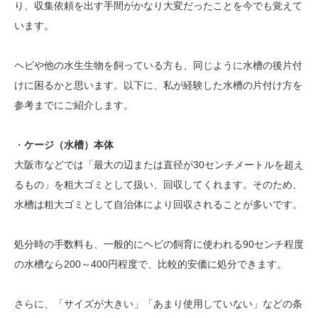
り、収集依頼を出す手間がかなり大変だったことを今でも覚えて
います。
ヘビや他の水生生物を飼っている方も、同じように水槽の後片付
けに困るかと思います。以下に、私が経験した水槽の片付け方を
参考までにご紹介します。
・
ケージ（水槽）本体
大阪市などでは「最大の辺または直径が30センチメートルを超え
るもの」を粗大ゴミとして扱い、回収してくれます。そのため、
水槽は粗大ゴミとして自治体により回収されることが多いです。
処分時の手数料も、一般的にヘビの飼育に使われる90センチ程度
の水槽なら200～400円程度で、比較的安価に処分できます。
さらに、「サイズが大きい」「あまり使用していない」などの条