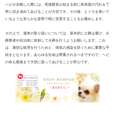
ヘビが永眠した際には、死後硬直が始まる前に体表面の汚れを丁
寧に拭き清めてあげることが大切です。その後、とぐろを巻いて
いるような安らかな姿勢で棺に安置することをお薦めします。
その上で、遺体の取り扱いについては、基本的に土葬は避け、火
葬業者や自治体に依頼して火葬を行うようお願いします。これ
は、適切な処理を行うためと、病気の感染を防ぐために重要な手
続きとなります。あらゆる生命は尊重されるべきですので、ヘビ
の命も最後まで大切に扱ってあげることが肝心です。