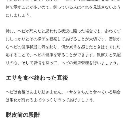
体で示すことが多いので、飼っている人はそれを見逃さないよう
にしましょう。
特に、ヘビが死んだと思われる状況に陥った場合でも、あわてず
にしっかりとその様子を観察してあげることが大切です。普段か
らヘビの健康状態に気を配り、何か異常を感じたときはすぐに対
応することで、ヘビの健康を守ることができます。観察力と気配
りの心、そして愛情を持って、ヘビの健康管理を行いましょう。
エサを食べ終わった直後
ヘビは食後はあまり動きません。エサをきちんと食べている場合
は消化が終わるまでゆっくり待ってあげましょう。
脱皮前の段階