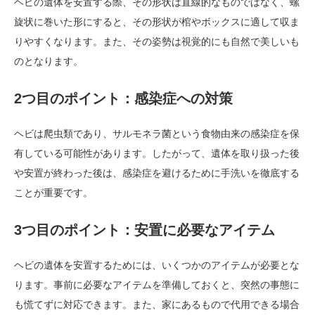
ヘビの遺体を安置する際、その形状は直線的なものではなく、螺
旋状に巻いた形にすると、その形状が棺やボックスに適して収ま
りやすくなります。また、その姿勢は視覚的にも自然で美しいも
のとなります。
2つ目のポイント：感染症への対策
ヘビは爬虫類であり、サルモネラ菌という食物由来の感染症を保
有している可能性があります。したがって、遺体を取り扱った後
や安置が終わった後は、感染症を避けるために手洗いを徹底する
ことが重要です。
3つ目のポイント：安置に必要なアイテム
ヘビの遺体を安置するためには、いくつかのアイテムが必要とな
ります。事前に必要なアイテムを準備しておくと、突然の事態に
も慌てずに対応できます。また、家にあるもので代用できる場合