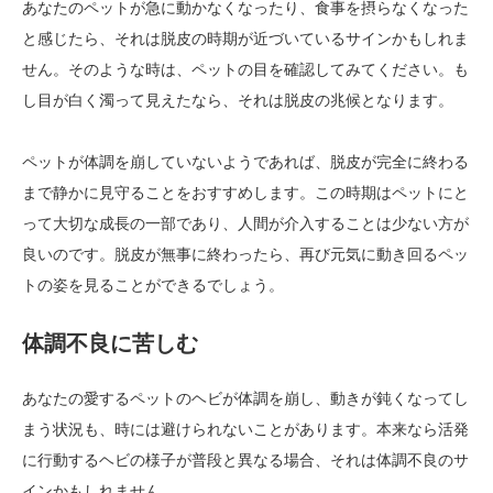
あなたのペットが急に動かなくなったり、食事を摂らなくなった
と感じたら、それは脱皮の時期が近づいているサインかもしれま
せん。そのような時は、ペットの目を確認してみてください。も
し目が白く濁って見えたなら、それは脱皮の兆候となります。
ペットが体調を崩していないようであれば、脱皮が完全に終わる
まで静かに見守ることをおすすめします。この時期はペットにと
って大切な成長の一部であり、人間が介入することは少ない方が
良いのです。脱皮が無事に終わったら、再び元気に動き回るペッ
トの姿を見ることができるでしょう。
体調不良に苦しむ
あなたの愛するペットのヘビが体調を崩し、動きが鈍くなってし
まう状況も、時には避けられないことがあります。本来なら活発
に行動するヘビの様子が普段と異なる場合、それは体調不良のサ
インかもしれません。