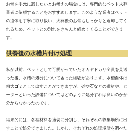
お骨を手元に残したいとお考えの場合には、専門的なペット火葬
業者に依頼することをおすすめします。このような業者はペット
の遺体を丁寧に取り扱い、火葬後のお骨もしっかりと返却してく
れるため、ペットとの別れをきちんと締めくくることができま
す。
供養後の水槽片付け処理
私が以前、ペットとして可愛がっていたオカヤドカリ全員を見送
った後、水槽の処分について困った経験があります。水槽自体は
粗大ゴミとして出すことができますが、砂や石などの敷材や、ヒ
ーターといった設備についてはどのように処分すれば良いのかが
分からなかったのです。
結果的には、各種材料を適切に分別し、それぞれの収集場所に出
すことで処分できました。しかし、それぞれの処理場所を調べた