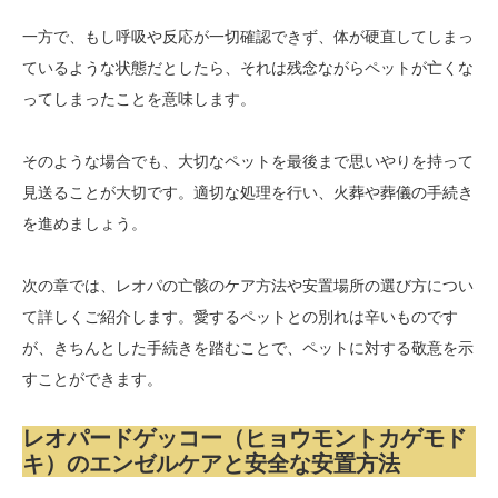
一方で、もし呼吸や反応が一切確認できず、体が硬直してしまっ
ているような状態だとしたら、それは残念ながらペットが亡くな
ってしまったことを意味します。
そのような場合でも、大切なペットを最後まで思いやりを持って
見送ることが大切です。適切な処理を行い、火葬や葬儀の手続き
を進めましょう。
次の章では、レオパの亡骸のケア方法や安置場所の選び方につい
て詳しくご紹介します。愛するペットとの別れは辛いものです
が、きちんとした手続きを踏むことで、ペットに対する敬意を示
すことができます。
レオパードゲッコー（ヒョウモントカゲモド
キ）のエンゼルケアと安全な安置方法