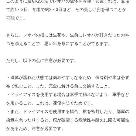
このように適切な方法でレオパの遺体を冷却・安置すれば、夏場
で約1～2日、冬場で約2～3日ほど、その美しい姿を保つことが
可能です。
さらに、レオパの棺には生花や、生前にレオパが好きだったおや
つを添えることで、思い出を形にすることができます。
ただし、以下の点に注意が必要です。
・遺体が濡れた状態では傷みやすくなるため、保冷剤や氷は必ず
布で包むこと。また、完全に解ける前に交換すること。
・ドライアイスを使用する場合は素手で触れないよう、軍手など
を用いること。これは、凍傷を防ぐためです。
・また、ドライアイスを使用する場合、棺を密封したり、部屋の
換気を怠ったりすると、棺が破裂する危険性や酸欠に陥る可能性
があるため、注意が必要です。