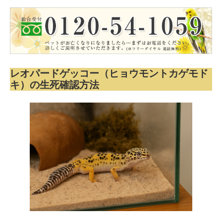
レオパードゲッコー（ヒョウモントカゲモド
キ）の生死確認方法