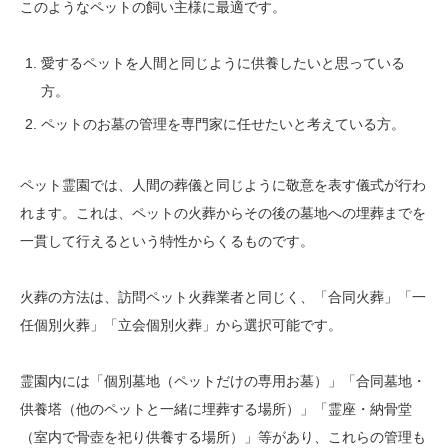
このようなペットの飼い主様に最適です。
愛するペットを人間と同じように供養したいと思っている
方。
ペットのお墓の管理を専門家に任せたいと考えている方。
ペット霊園では、人間の葬儀と同じように敬意を表す儀式が行わ
れます。これは、ペットの火葬からその後の墓地への埋葬までを
一貫して行えるという特性からくるものです。
火葬の方法は、訪問ペット火葬業者と同じく、「合同火葬」「一
任個別火葬」「立会個別火葬」から選択可能です。
霊園内には「個別墓地（ペットだけの専用お墓）」「合同墓地・
供養塔（他のペットと一緒に埋葬する場所）」「霊座・納骨堂
（室内で骨壺を祀り供養する場所）」等があり、これらの管理も