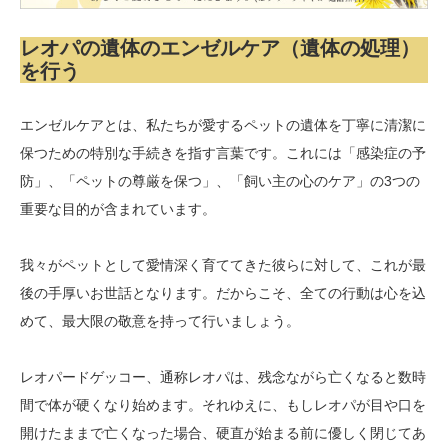
レオパの遺体のエンゼルケア（遺体の処理）
を行う
エンゼルケアとは、私たちが愛するペットの遺体を丁寧に清潔に
保つための特別な手続きを指す言葉です。これには「感染症の予
防」、「ペットの尊厳を保つ」、「飼い主の心のケア」の3つの
重要な目的が含まれています。
我々がペットとして愛情深く育ててきた彼らに対して、これが最
後の手厚いお世話となります。だからこそ、全ての行動は心を込
めて、最大限の敬意を持って行いましょう。
レオパードゲッコー、通称レオパは、残念ながら亡くなると数時
間で体が硬くなり始めます。それゆえに、もしレオパが目や口を
開けたままで亡くなった場合、硬直が始まる前に優しく閉じてあ