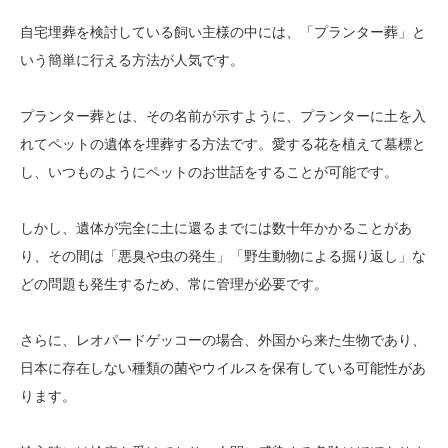
自宅埋葬を検討している飼い主様の中には、「プランター葬」と
いう簡単に行える方法が人気です。
プランター葬とは、その名前が示すように、プランターに土を入
れてペットの遺体を埋葬する方法です。愛する花を植えて墓標と
し、いつものようにペットのお世話をすることが可能です。
しかし、遺体が完全に土に還るまでには数十年かかることがあ
り、その間は「悪臭や虫の発生」「野生動物による掘り返し」な
どの問題も発生するため、常に管理が必要です。
さらに、レオパードゲッコーの場合、外国から来た生物であり、
日本に存在しない種類の菌やウイルスを保有している可能性があ
ります。