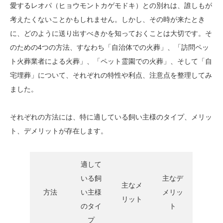
愛するレオパ（ヒョウモントカゲモドキ）との別れは、誰しもが
考えたくないことかもしれません。しかし、その時が来たとき
に、どのように送り出すべきかを知っておくことは大切です。そ
のための4つの方法、すなわち「自治体での火葬」、「訪問ペッ
ト火葬業者による火葬」、「ペット霊園での火葬」、そして「自
宅埋葬」について、それぞれの特性や利点、注意点を整理してみ
ました。
それぞれの方法には、特に適している飼い主様のタイプ、メリッ
ト、デメリットが存在します。
適して
いる飼
主なデ
主なメ
方法
い主様
メリッ
リット
のタイ
ト
プ