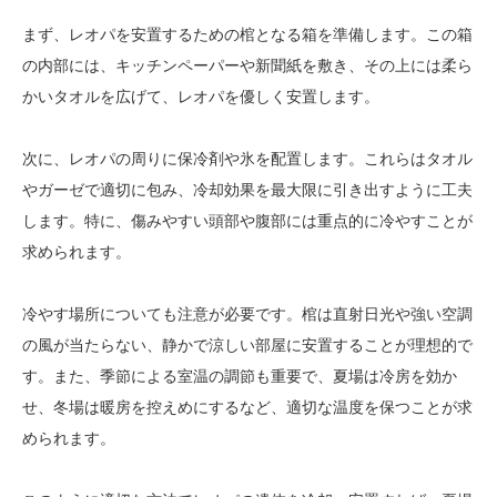
まず、レオパを安置するための棺となる箱を準備します。この箱
の内部には、キッチンペーパーや新聞紙を敷き、その上には柔ら
かいタオルを広げて、レオパを優しく安置します。
次に、レオパの周りに保冷剤や氷を配置します。これらはタオル
やガーゼで適切に包み、冷却効果を最大限に引き出すように工夫
します。特に、傷みやすい頭部や腹部には重点的に冷やすことが
求められます。
冷やす場所についても注意が必要です。棺は直射日光や強い空調
の風が当たらない、静かで涼しい部屋に安置することが理想的で
す。また、季節による室温の調節も重要で、夏場は冷房を効か
せ、冬場は暖房を控えめにするなど、適切な温度を保つことが求
められます。