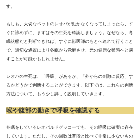
す。
もしも、大切なペットのレオパが動かなくなってしまったら、す
ぐに諦めずに、まずはその生死を確認しましょう。なぜなら、冬
眠状態だと判断できれば、すぐに獣医師のもとへ連れて行くこと
で、適切な処置により冬眠から覚醒させ、元の健康な状態へと戻
すことが可能かもしれません。
レオパの生死は、「呼吸」があるか、「外からの刺激に反応」す
るかどうかで判断することができます。以下では、これらの判断
方法について、もう少し詳しく説明していきます。
喉や腹部の動きで呼吸を確認する
冬眠をしているレオパルドゲッコーでも、その呼吸は確実に存在
しています。ただし、その回数は普段と比べて非常に少ないもの