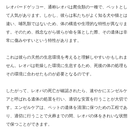
レオパードゲッコー、通称レオパは爬虫類の一種で、ペットとし
て人気があります。しかし、彼らは私たちがよく知る犬や猫とは
違い、哺乳類ではないため、体の構造や生理的な特性が異なりま
す。そのため、残念ながら彼らが命を落とした際、その遺体は非
常に傷みやすいという特性があります。
これは彼らの天然の生息環境を考えると理解しやすいかもしれま
せん。レオパは乾燥した環境に生息するため、死後の体の処理も
その環境に合わせたものが必要となるのです。
したがって、レオパの死亡が確認されたら、速やかにエンゼルケ
アと呼ばれる遺体の処置を行い、適切な安置を行うことが大切で
す。エンゼルケアは、ペットの遺体を清潔に保つための工程であ
り、適切に行うことで火葬までの間、レオパの体をきれいな状態
で保つことができます。