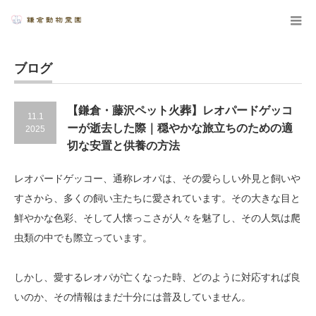
ブログ
【鎌倉・藤沢ペット火葬】レオパードゲッコ
11.1
ーが逝去した際｜穏やかな旅立ちのための適
2025
切な安置と供養の方法
レオパードゲッコー、通称レオパは、その愛らしい外見と飼いや
すさから、多くの飼い主たちに愛されています。その大きな目と
鮮やかな色彩、そして人懐っこさが人々を魅了し、その人気は爬
虫類の中でも際立っています。
しかし、愛するレオパが亡くなった時、どのように対応すれば良
いのか、その情報はまだ十分には普及していません。